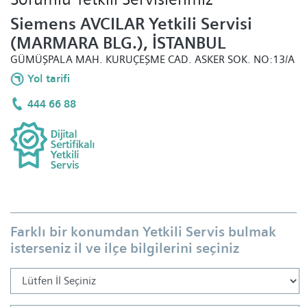
Siemens AVCILAR Yetkili Servisi
(MARMARA BLG.), İSTANBUL
GÜMÜŞPALA MAH. KURUÇEŞME CAD. ASKER SOK. NO:13/A
Yol tarifi
444 66 88
Farklı bir konumdan Yetkili Servis bulmak
isterseniz il ve ilçe bilgilerini seçiniz