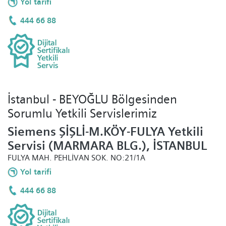
Yol tarifi
444 66 88
İstanbul - BEYOĞLU Bölgesinden
Sorumlu Yetkili Servislerimiz
Siemens ŞİŞLİ-M.KÖY-FULYA Yetkili
Servisi (MARMARA BLG.), İSTANBUL
FULYA MAH. PEHLİVAN SOK. NO:21/1A
Yol tarifi
444 66 88