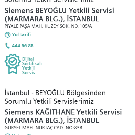
Siemens BEYOĞLU Yetkili Servisi
(MARMARA BLG.), İSTANBUL
PİYALE PAŞA MAH. KUZEY SOK. NO:105/A
Yol tarifi
444 66 88
İstanbul - BEYOĞLU Bölgesinden
Sorumlu Yetkili Servislerimiz
Siemens KAĞITHANE Yetkili Servisi
(MARMARA BLG.), İSTANBUL
GÜRSEL MAH. NURTAÇ CAD. NO:83B