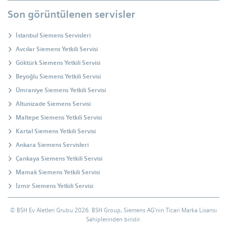
Son görüntülenen servisler
İstanbul Siemens Servisleri
Avcılar Siemens Yetkili Servisi
Göktürk Siemens Yetkili Servisi
Beyoğlu Siemens Yetkili Servisi
Ümraniye Siemens Yetkili Servisi
Altunizade Siemens Servisi
Maltepe Siemens Yetkili Servisi
Kartal Siemens Yetkili Servisi
Ankara Siemens Servisleri
Çankaya Siemens Yetkili Servisi
Mamak Siemens Yetkili Servisi
İzmir Siemens Yetkili Servisi
© BSH Ev Aletleri Grubu
2026
. BSH Group, Siemens AG'nin Ticari Marka Lisansı
Sahiplerinden biridir.